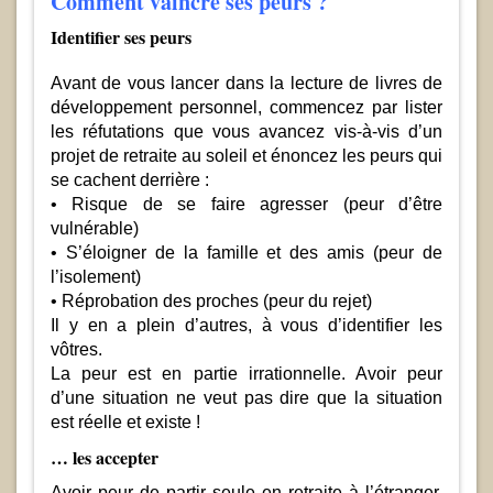
Comment vaincre ses peurs ?
Identifier ses peurs
Avant de vous lancer dans la lecture de livres de
développement personnel, commencez par lister
les réfutations que vous avancez vis-à-vis d’un
projet de retraite au soleil et énoncez les peurs qui
se cachent derrière :
• Risque de se faire agresser (peur d’être
vulnérable)
• S’éloigner de la famille et des amis (peur de
l’isolement)
• Réprobation des proches (peur du rejet)
Il y en a plein d’autres, à vous d’identifier les
vôtres.
La peur est en partie irrationnelle. Avoir peur
d’une situation ne veut pas dire que la situation
est réelle et existe !
… les accepter
Avoir peur de partir seule en retraite à l’étranger,