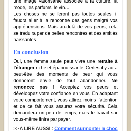
une image valorisante associée à la culture, la
mode, les parfums, le vin…
Les choses ne se feront pas toutes seules, il
faudra aller à la rencontre des gens malgré vos
appréhensions. Mais au-delà de vos peurs, cela
se traduira par de belles rencontres et des amitiés
naissantes.
En conclusion
Oui, une femme seule peut vivre une
retraite à
l’étranger
riche et épanouissante. Certes il y aura
peut-être des moments de peur qui vous
donneront envie de tout abandonner.
Ne
renoncez pas !
Acceptez vos peurs et
développez votre confiance en vous. En adaptant
votre comportement, vous attirez moins l’attention
et de ce fait vous assurez votre sécurité. Cela
demandera un peu de temps, mais le travail sur
vous-même finira par payer.
>>
A LIRE AUSSI :
Comment surmonter le choc