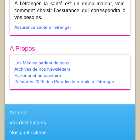
A l'étranger, la santé est un enjeu majeur, voici
comment choisir l'assurance qui correspondra à
vos besoins.
Assurance santé à l’étranger
A Propos
Les Médias parlent de nous…
Archives de nos Newsletters
Partenariat humanitaire
Palmarès 2025 des Paradis de retraite à l’étranger
Accueil
Vos destinations
Nos publications