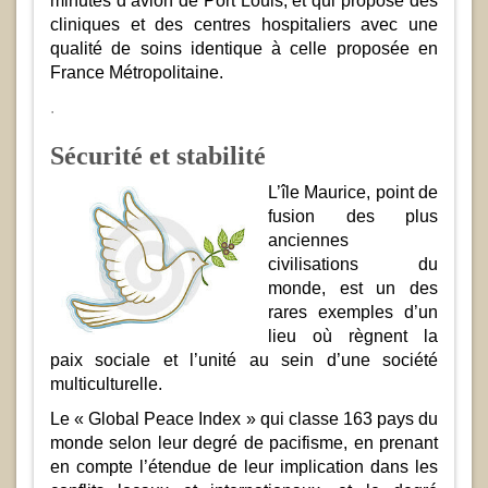
minutes d’avion de Port Louis, et qui propose des
cliniques et des centres hospitaliers avec une
qualité de soins identique à celle proposée en
France Métropolitaine.
.
Sécurité et stabilité
L’île Maurice, point de
fusion des plus
anciennes
civilisations du
monde, est un des
rares exemples d’un
lieu où règnent la
paix sociale et l’unité au sein d’une société
multiculturelle.
Le « Global Peace Index » qui classe 163 pays du
monde selon leur degré de pacifisme, en prenant
en compte l’étendue de leur implication dans les