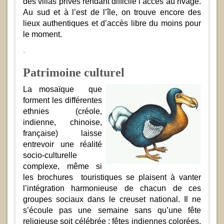
des villas privés rendant difficile l’accès au rivage.
Au sud et à l’est de l’île, on trouve encore des
lieux authentiques et d’accès libre du moins pour
le moment.
.
Patrimoine culturel
La mosaïque que
forment les différentes
ethnies (créole,
indienne, chinoise,
française) laisse
entrevoir une réalité
socio-culturelle
complexe, même si
les brochures touristiques se plaisent à vanter
l’intégration harmonieuse de chacun de ces
groupes sociaux dans le creuset national. Il ne
s’écoule pas une semaine sans qu’une fête
religieuse soit célébrée : fêtes indiennes colorées,