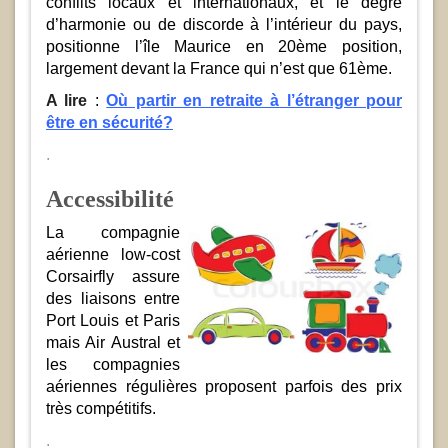
conflits locaux et internationaux, et le degré
d’harmonie ou de discorde à l’intérieur du pays,
positionne l’île Maurice en 20ème position,
largement devant la France qui n’est que 61ème.
A lire
:
Où partir en retraite à l’étranger pour
être en sécurité?
.
Accessibilité
La compagnie
aérienne low-cost
Corsairfly assure
des liaisons entre
Port Louis et Paris
mais Air Austral et
les compagnies
aériennes régulières proposent parfois des prix
très compétitifs.
.