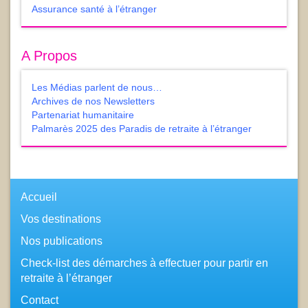
Assurance santé à l’étranger
A Propos
Les Médias parlent de nous…
Archives de nos Newsletters
Partenariat humanitaire
Palmarès 2025 des Paradis de retraite à l’étranger
Accueil
Vos destinations
Nos publications
Check-list des démarches à effectuer pour partir en
retraite à l’étranger
Contact