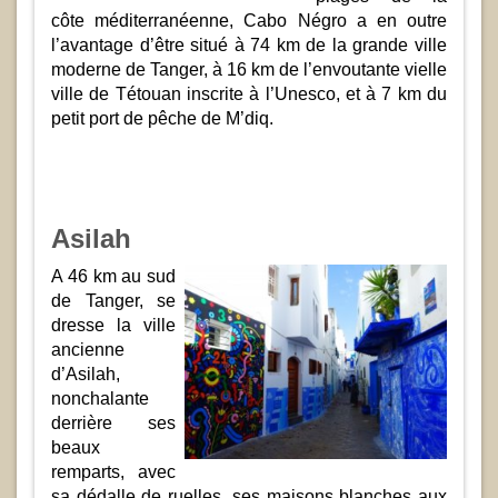
côte méditerranéenne, Cabo Négro a en outre
l’avantage d’être situé à 74 km de la grande ville
moderne de Tanger, à 16 km de l’envoutante vielle
ville de Tétouan inscrite à l’Unesco, et à 7 km du
petit port de pêche de M’diq.
Asilah
A 46 km au sud
de Tanger, se
dresse la ville
ancienne
d’Asilah,
nonchalante
derrière ses
beaux
remparts, avec
sa dédalle de ruelles, ses maisons blanches aux