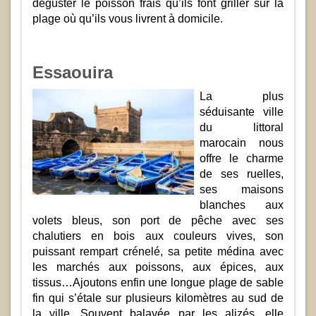
déguster le poisson frais qu’ils font griller sur la
plage où qu’ils vous livrent à domicile.
Essaouira
La plus
séduisante ville
du littoral
marocain nous
offre le charme
de ses ruelles,
ses maisons
blanches aux
volets bleus, son port de pêche avec ses
chalutiers en bois aux couleurs vives, son
puissant rempart crénelé, sa petite médina avec
les marchés aux poissons, aux épices, aux
tissus…Ajoutons enfin une longue plage de sable
fin qui s’étale sur plusieurs kilomètres au sud de
la ville. Souvent balayée par les alizés, elle