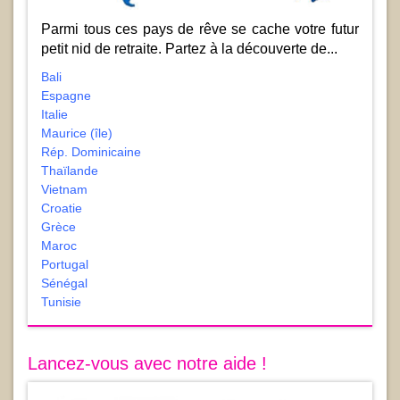
Parmi tous ces pays de rêve se cache votre futur
petit nid de retraite. Partez à la découverte de...
Bali
Espagne
Italie
Maurice (île)
Rép. Dominicaine
Thaïlande
Vietnam
Croatie
Grèce
Maroc
Portugal
Sénégal
Tunisie
Lancez-vous avec notre aide !