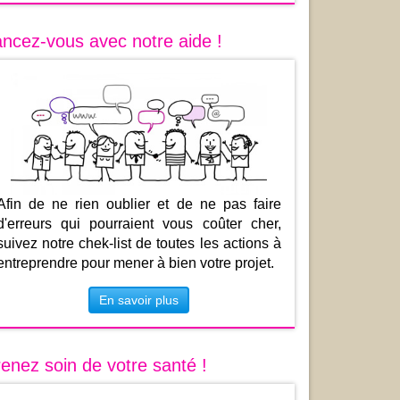
ncez-vous avec notre aide !
Afin de ne rien oublier et de ne pas faire
d'erreurs qui pourraient vous coûter cher,
suivez notre chek-list de toutes les actions à
entreprendre pour mener à bien votre projet.
En savoir plus
enez soin de votre santé !