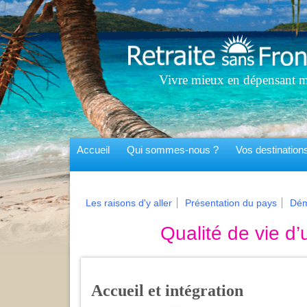
Vivre mieux en dépensant m
Accueil
Qui sommes-nous ?
Vos destinatio
Les raisons d'y aller
Présentation du pays
Dém
Qualité de vie d
Accueil et intégration