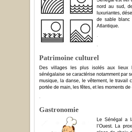
nord au sud, de
luxuriantes, dés
de sable blanc 
Atlantique.
.
.
Patrimoine culturel
Des villages les plus isolés aux lieux 
sénégalaise se caractérise notamment par son
musique, la danse, le vêtement, le travail c
portée de main, les fêtes, et les moments de 
.
Gastronomie
Le Sénégal a la
l’Ouest. La pro