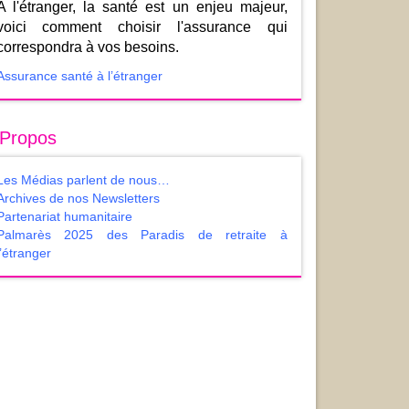
A l'étranger, la santé est un enjeu majeur,
voici comment choisir l'assurance qui
correspondra à vos besoins.
Assurance santé à l’étranger
 Propos
Les Médias parlent de nous…
Archives de nos Newsletters
Partenariat humanitaire
Palmarès 2025 des Paradis de retraite à
l’étranger