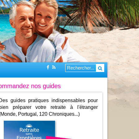
ommandez nos guides
Des guides pratiques indispensables pour
bien préparer votre retraite à l'étranger
(Monde, Portugal, 120 Chroniques...)