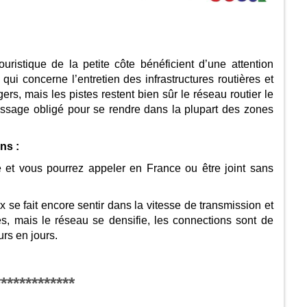
uristique de la petite côte bénéficient d’une attention
 qui concerne l’entretien des infrastructures routières et
ers, mais les pistes restent bien sûr le réseau routier le
assage obligé pour se rendre dans la plupart des zones
ns :
e et vous pourrez appeler en France ou être joint sans
x se fait encore sentir dans la vitesse de transmission et
s, mais le réseau se densifie, les connections sont de
urs en jours.
*************