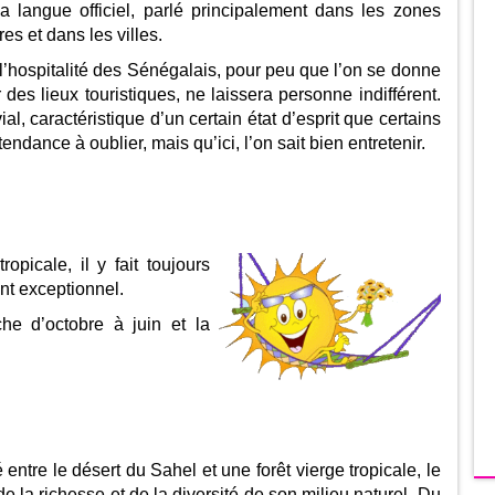
la langue officiel, parlé principalement dans les zones
res et dans les villes.
 l’hospitalité des Sénégalais, pour peu que l’on se donne
r des lieux touristiques, ne laissera personne indifférent.
vial, caractéristique d’un certain état d’esprit que certains
endance à oublier, mais qu’ici, l’on sait bien entretenir.
picale, il y fait toujours
nt exceptionnel.
he d’octobre à juin et la
entre le désert du Sahel et une forêt vierge tropicale, le
de la richesse et de la diversité de son milieu naturel. Du