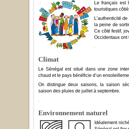
Le français est 
touristiques côtiè
L’authenticité de
la peine de sorti
Ce côté festif, jo
Occidentaux ont t
.
Climat
Le Sénégal est situé dans une zone intertro
chaud et le pays bénéficie d’un ensoleilleme
On distingue deux saisons, la saison sèc
saison des pluies de juillet à septembre.
.
Environnement naturel
Idéalement niché 
Sénégal est fier 