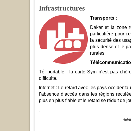
Infrastructures
Transports :
Dakar et la zone to
particulière pour ce
la sécurité des usag
plus dense et le p
rurales.
Télécommunicatio
Tél portable : la carte Sym n’est pas chèr
difficulté.
Internet : Le retard avec les pays occidentau
l’absence d’accès dans les régions reculée
plus en plus fiable et le retard se réduit de jo
.
**