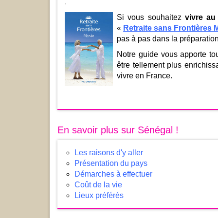
.
Si vous souhaitez
vivre au
«
Retraite sans Frontières
pas à pas dans la préparation
Notre guide vous apporte to
être tellement plus enrichis
vivre en France.
En savoir plus sur Sénégal !
Les raisons d'y aller
Présentation du pays
Démarches à effectuer
Coût de la vie
Lieux préférés