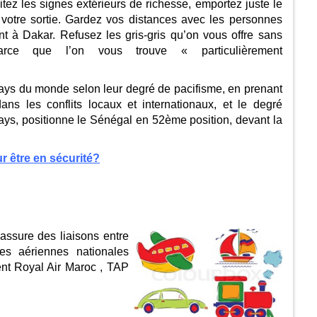
vitez les signes extérieurs de richesse, emportez juste le
votre sortie. Gardez vos distances avec les personnes
t à Dakar. Refusez les gris-gris qu’on vous offre sans
 parce que l’on vous trouve « particulièrement
ays du monde selon leur degré de pacifisme, en prenant
ans les conflits locaux et internationaux, et le degré
pays, positionne le Sénégal en 52ème position, devant la
ur être en sécurité?
assure des liaisons entre
es aériennes nationales
ent Royal Air Maroc , TAP