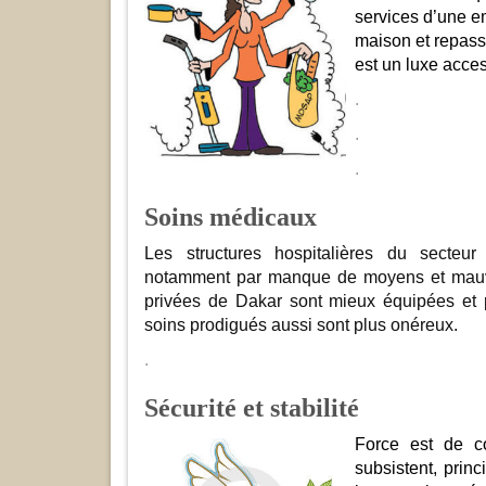
services d’une e
maison et repass
est un luxe acces
.
.
.
Soins médicaux
Les structures hospitalières du secteur 
notamment par manque de moyens et mauva
privées de Dakar sont mieux équipées et 
soins prodigués aussi sont plus onéreux.
.
Sécurité et stabilité
Force est de co
subsistent, prin