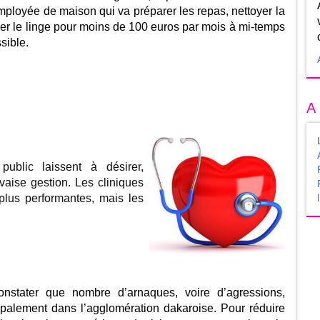
mployée de maison qui va préparer les repas, nettoyer la
er le linge pour moins de 100 euros par mois à mi-temps
sible.
A
public laissent à désirer,
ise gestion. Les cliniques
plus performantes, mais les
nstater que nombre d’arnaques, voire d’agressions,
cipalement dans l’agglomération dakaroise. Pour réduire