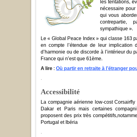
les tentations, é
nécessaire pour 
qui vous aborden
contrepartie,
sympathique ».
Le « Global Peace Index » qui classe 163 p
en compte l’étendue de leur implication d
d’harmonie ou de discorde à l’intérieur du 
France qui n’est que 61ème.
A lire
:
Où partir en retraite à l’étranger po
.
Accessibilité
La compagnie aérienne low-cost Corsairfly 
Dakar et Paris mais certaines compagni
proposent des prix très compétitifs,notamm
Portugal et Ibéria
.