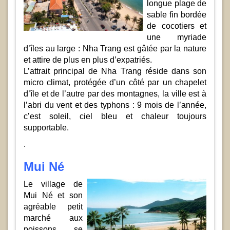
longue plage de
sable fin bordée
de cocotiers et
une myriade
d’îles au large : Nha Trang est gâtée par la nature
et attire de plus en plus d’expatriés.
L’attrait principal de Nha Trang réside dans son
micro climat, protégée d’un côté par un chapelet
d’île et de l’autre par des montagnes, la ville est à
l’abri du vent et des typhons : 9 mois de l’année,
c’est soleil, ciel bleu et chaleur toujours
supportable.
.
Mui Né
Le village de
Mui Né et son
agréable petit
marché aux
poissons se