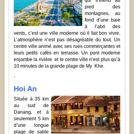
qui s’étend au
pied des
montagnes, au
fond d’une baie
à l’abri des
vents, c’est une ville moderne où il fait bon vivre.
L’atmosphère n’est pas désagréable du tout. Un
centre ville animé avec ses rues commerçantes et
leurs petits cafés en terrasse. Un pont moderne
enjambe la rivière et le centre ville n’est plus qu’à
10 minutes de la grande plage de My Khe.
.
Hoi An
Située à 35 km
au sud de
Danang, et à
seulement 5 km
d’une longue
plage de sable