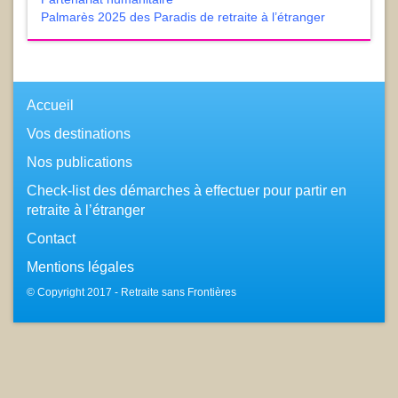
Palmarès 2025 des Paradis de retraite à l’étranger
Accueil
Vos destinations
Nos publications
Check-list des démarches à effectuer pour partir en
retraite à l’étranger
Contact
Mentions légales
© Copyright 2017 - Retraite sans Frontières