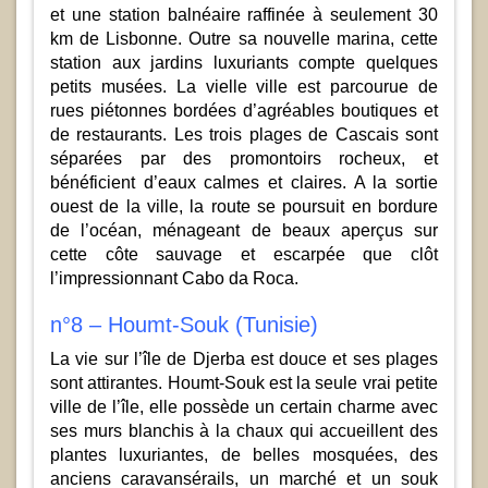
et une station balnéaire raffinée à seulement 30
km de Lisbonne. Outre sa nouvelle marina, cette
station aux jardins luxuriants compte quelques
petits musées. La vielle ville est parcourue de
rues piétonnes bordées d’agréables boutiques et
de restaurants. Les trois plages de Cascais sont
séparées par des promontoirs rocheux, et
bénéficient d’eaux calmes et claires. A la sortie
ouest de la ville, la route se poursuit en bordure
de l’océan, ménageant de beaux aperçus sur
cette côte sauvage et escarpée que clôt
l’impressionnant Cabo da Roca.
n°8 – Houmt-Souk (Tunisie)
La vie sur l’île de Djerba est douce et ses plages
sont attirantes. Houmt-Souk est la seule vrai petite
ville de l’île, elle possède un certain charme avec
ses murs blanchis à la chaux qui accueillent des
plantes luxuriantes, de belles mosquées, des
anciens caravansérails, un marché et un souk