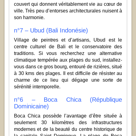
couvert qui donnent véritablement vie au cœur de
ville. Très peu d’entorses architecturales nuisent à
son harmonie.
n°7 – Ubud (Bali Indonésie)
Village de peintres et d’artisans, Ubud est le
centre culturel de Bali et le conservatoire des
traditions. Si vous recherchez une alternative
climatique tempérée aux plages du sud, installez-
vous dans ce gros bourg, entouré de rizières, situé
à 30 kms des plages. Il est difficile de résister au
charme de ce lieu qui dégage une sorte de
sérénité intemporelle.
n°6 – Boca Chica (République
Dominicaine)
Boca Chica possède l’avantage d’être située à
seulement 30 kilomètres des infrastructures
modernes et de la beauté du centre historique de
la capitale Saint Domingue. La plage de Boca