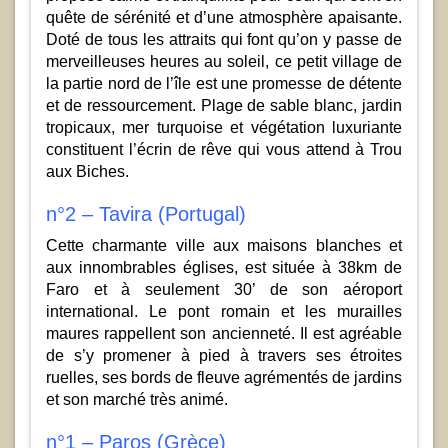
quête de sérénité et d’une atmosphère apaisante.
Doté de tous les attraits qui font qu’on y passe de
merveilleuses heures au soleil, ce petit village de
la partie nord de l’île est une promesse de détente
et de ressourcement. Plage de sable blanc, jardin
tropicaux, mer turquoise et végétation luxuriante
constituent l’écrin de rêve qui vous attend à Trou
aux Biches.
n°2 – Tavira (Portugal)
Cette charmante ville aux maisons blanches et
aux innombrables églises, est située à 38km de
Faro et à seulement 30’ de son aéroport
international. Le pont romain et les murailles
maures rappellent son ancienneté. Il est agréable
de s’y promener à pied à travers ses étroites
ruelles, ses bords de fleuve agrémentés de jardins
et son marché très animé.
n°1 – Paros (Grèce)