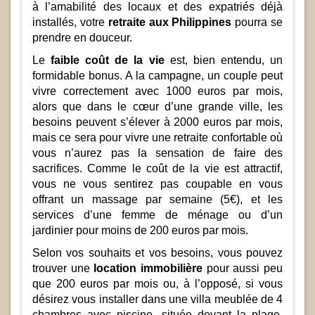
à l’amabilité des locaux et des expatriés déjà
installés, votre
retraite aux Philippines
pourra se
prendre en douceur.
Le
faible coût de la vie
est, bien entendu, un
formidable bonus. A la campagne, un couple peut
vivre correctement avec 1000 euros par mois,
alors que dans le cœur d’une grande ville, les
besoins peuvent s’élever à 2000 euros par mois,
mais ce sera pour vivre une retraite confortable où
vous n’aurez pas la sensation de faire des
sacrifices. Comme le coût de la vie est attractif,
vous ne vous sentirez pas coupable en vous
offrant un massage par semaine (5€), et les
services d’une femme de ménage ou d’un
jardinier pour moins de 200 euros par mois.
Selon vos souhaits et vos besoins, vous pouvez
trouver une
location immobilière
pour aussi peu
que 200 euros par mois ou, à l’opposé, si vous
désirez vous installer dans une villa meublée de 4
chambres avec piscine, située devant la plage,