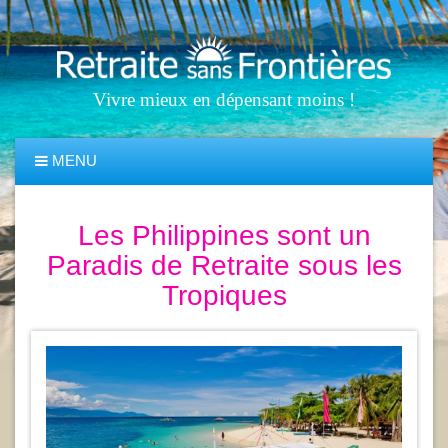
Vivre mieux en dépensant moins !
MENU
Les Philippines sont un
Paradis de Retraite sous les
Tropiques