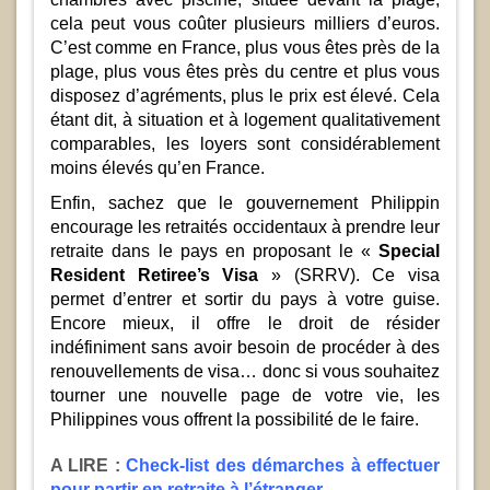
cela peut vous coûter plusieurs milliers d’euros.
C’est comme en France, plus vous êtes près de la
plage, plus vous êtes près du centre et plus vous
disposez d’agréments, plus le prix est élevé. Cela
étant dit, à situation et à logement qualitativement
comparables, les loyers sont considérablement
moins élevés qu’en France.
Enfin, sachez que le gouvernement Philippin
encourage les retraités occidentaux à prendre leur
retraite dans le pays en proposant le «
Special
Resident Retiree’s Visa
» (SRRV). Ce visa
permet d’entrer et sortir du pays à votre guise.
Encore mieux, il offre le droit de résider
indéfiniment sans avoir besoin de procéder à des
renouvellements de visa… donc si vous souhaitez
tourner une nouvelle page de votre vie, les
Philippines vous offrent la possibilité de le faire.
A LIRE :
Check-list des démarches à effectuer
pour partir en retraite à l’étranger