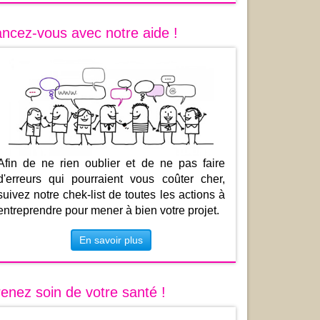
ncez-vous avec notre aide !
Afin de ne rien oublier et de ne pas faire
d'erreurs qui pourraient vous coûter cher,
suivez notre chek-list de toutes les actions à
entreprendre pour mener à bien votre projet.
En savoir plus
enez soin de votre santé !