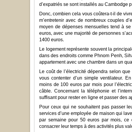
d’expatriés se sont installés au Cambodge p
Donc, combien cela vous coûtera-t-il de vivr
m’entretenir avec de nombreux couples d’e
moyen de dépenses mensuelles tend à se s
euros, avec une majorité de personnes s’acc
1400 euros.
Le logement représente souvent la principa
dans des endroits comme Phnom Penh, Siha
appartement avec une chambre dans un quar
Le coût de l’électricité dépendra selon qu
vous contenter d’un simple ventilateur. E
moins de 100 euros par mois pour l’électric
câble. Concernant la téléphonie et l’inte
suffisant pour rester en ligne et passer des 
Pour ceux qui ne souhaitent pas passer leu
services d’une employée de maison qui laver
par semaine pour 50 euros par mois, ce qu
consacrer leur temps à des activités plus val