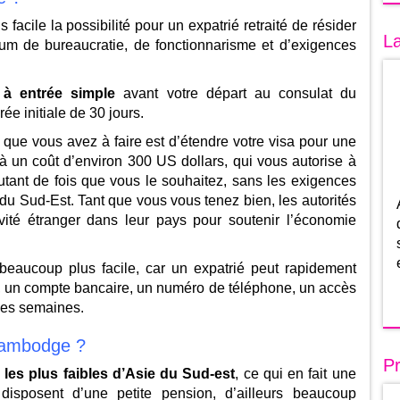
 facile la possibilité pour un expatrié retraité de résider
La
 de bureaucratie, de fonctionnarisme et d’exigences
E à entrée simple
avant votre départ au consulat du
ée initiale de 30 jours.
 que vous avez à faire est d’étendre votre visa pour une
à un coût d’environ 300 US dollars, qui vous autorise à
 autant de fois que vous le souhaitez, sans les exigences
 du Sud-Est. Tant que vous vous tenez bien, les autorités
nvité étranger dans leur pays pour soutenir l’économie
 beaucoup plus facile, car un expatrié peut rapidement
, un compte bancaire, un numéro de téléphone, un accès
ques semaines.
 Cambodge ?
Pr
 les plus faibles d’Asie du Sud-est
, ce qui en fait une
 disposent d’une petite pension, d’ailleurs beaucoup