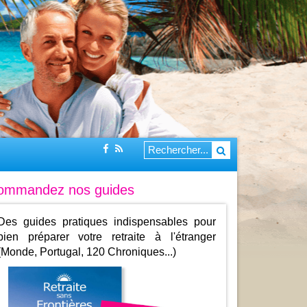
ommandez nos guides
Des guides pratiques indispensables pour
bien préparer votre retraite à l'étranger
(Monde, Portugal, 120 Chroniques...)