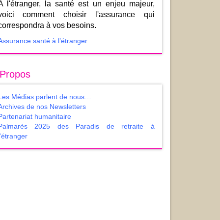
A l'étranger, la santé est un enjeu majeur,
voici comment choisir l'assurance qui
correspondra à vos besoins.
Assurance santé à l’étranger
 Propos
Les Médias parlent de nous…
Archives de nos Newsletters
Partenariat humanitaire
Palmarès 2025 des Paradis de retraite à
l’étranger