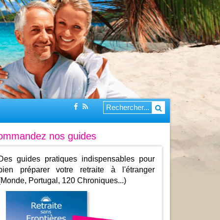
ommandez nos guides
Des guides pratiques indispensables pour
bien préparer votre retraite à l'étranger
(Monde, Portugal, 120 Chroniques...)