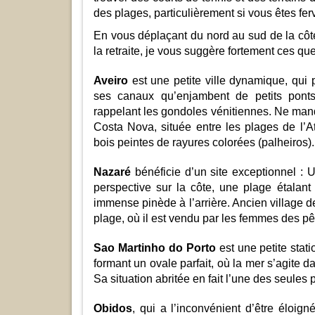
des plages, particulièrement si vous êtes fer
En vous déplaçant du nord au sud de la côte 
la retraite, je vous suggère fortement ces que
Aveiro
est une petite ville dynamique, qui 
ses canaux qu’enjambent de petits ponts
rappelant les gondoles vénitiennes. Ne manq
Costa Nova, située entre les plages de l’
bois peintes de rayures colorées (palheiros).
Nazaré
bénéficie d’un site exceptionnel :
perspective sur la côte, une plage étalan
immense pinède à l’arrière. Ancien village d
plage, où il est vendu par les femmes des pê
Sao Martinho do Porto
est une petite stati
formant un ovale parfait, où la mer s’agite 
Sa situation abritée en fait l’une des seules 
Obidos
, qui a l’inconvénient d’être éloign