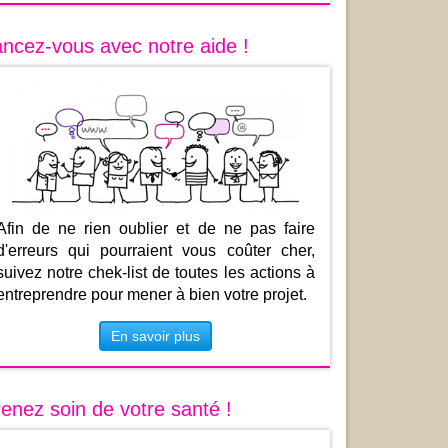
ncez-vous avec notre aide !
Afin de ne rien oublier et de ne pas faire
d'erreurs qui pourraient vous coûter cher,
suivez notre chek-list de toutes les actions à
entreprendre pour mener à bien votre projet.
En savoir plus
enez soin de votre santé !