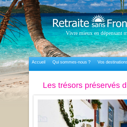
Vivre mieux en dépensant m
Accueil
Qui sommes-nous ?
Vos destinatio
Les trésors préservés d