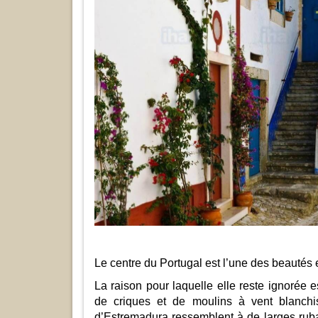
Le centre du Portugal est l’une des beautés
La raison pour laquelle elle reste ignorée e
de criques et de moulins à vent blanchi
d’Estremadura ressemblent à de larges ruba