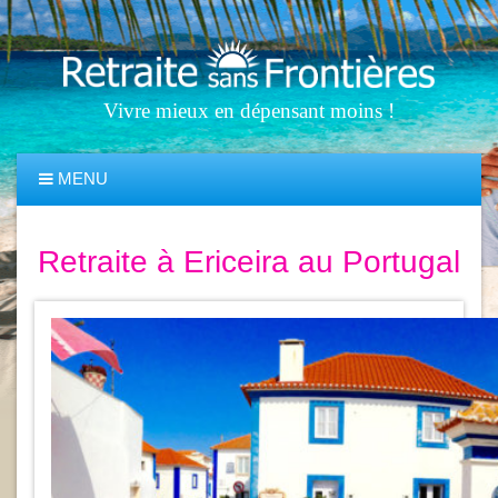
Vivre mieux en dépensant moins !
MENU
Retraite à Ericeira au Portugal