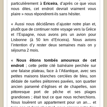
particulièrement à
Ericeira
, d’après ce que vous
nous dites, cet endroit devrait vraiment vous
plaire » nous répondirent-ils sans hésiter.
« Aussi nous décidâmes d’ajuster notre plan et,
plutôt que de continuer notre voyage vers la Grèce
et l’Espagne, nous avons pris un avion pour
Lisbonne (à 50 km d’Ericeira). Nous avions
l’intention d’y rester deux semaines mais on y
séjourna 2 mois.
«
Nous étions tombés amoureux de cet
endroit
; cette petite cité balnéaire perchée sur
une falaise plateau, face à l’Atlantique, avec ses
petites maisons blanches cerclées de bleu, son
dédale de ruelles piétonnes pavées, son quartier
ancien parsemé d’églises et de chapelles, son
pittoresque port de pêche et ses plages
grandioses ; était tout ce que nous recherchions.
Nous louèrent un appartement pour un an… et