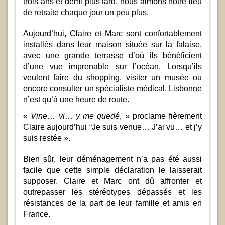
trois ans et demi plus tard, nous aimons notre lieu
de retraite chaque jour un peu plus.
Aujourd’hui, Claire et Marc sont confortablement
installés dans leur maison située sur la falaise,
avec une grande terrasse d’où ils bénéficient
d’une vue imprenable sur l’océan. Lorsqu’ils
veulent faire du shopping, visiter un musée ou
encore consulter un spécialiste médical, Lisbonne
n’est qu’à une heure de route.
«
Vine
…
vi
…
y me quedé
, » proclame fièrement
Claire aujourd’hui “Je suis venue… J’ai vu… et j’y
suis restée ».
Bien sûr, leur déménagement n’a pas été aussi
facile que cette simple déclaration le laisserait
supposer. Claire et Marc ont dû affronter et
outrepasser les stéréotypes dépassés et les
résistances de la part de leur famille et amis en
France.