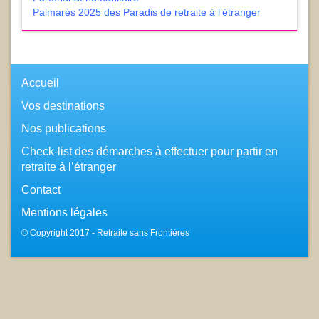
Palmarès 2025 des Paradis de retraite à l’étranger
Accueil
Vos destinations
Nos publications
Check-list des démarches à effectuer pour partir en
retraite à l’étranger
Contact
Mentions légales
© Copyright 2017 - Retraite sans Frontières