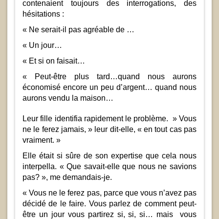
contenaient toujours des interrogations, des
hésitations :
« Ne serait-il pas agréable de …
« Un jour…
« Et si on faisait…
« Peut-être plus tard…quand nous aurons
économisé encore un peu d’argent… quand nous
aurons vendu la maison…
Leur fille identifia rapidement le problème. » Vous
ne le ferez jamais, » leur dit-elle, « en tout cas pas
vraiment. »
Elle était si sûre de son expertise que cela nous
interpella. « Que savait-elle que nous ne savions
pas? », me demandais-je.
« Vous ne le ferez pas, parce que vous n’avez pas
décidé de le faire. Vous parlez de comment peut-
être un jour vous partirez si, si, si… mais vous